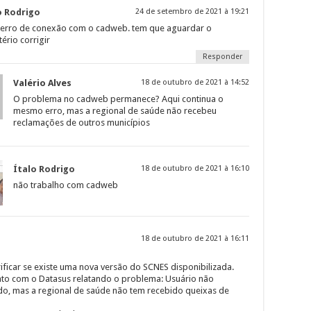
o Rodrigo
24 de setembro de 2021 à 19:21
 erro de conexão com o cadweb. tem que aguardar o
tério corrigir
Responder
Valério Alves
18 de outubro de 2021 à 14:52
O problema no cadweb permanece? Aqui continua o
mesmo erro, mas a regional de saúde não recebeu
reclamações de outros municípios
Ítalo Rodrigo
18 de outubro de 2021 à 16:10
não trabalho com cadweb
18 de outubro de 2021 à 16:11
ficar se existe uma nova versão do SCNES disponibilizada.
tato com o Datasus relatando o problema: Usuário não
do, mas a regional de saúde não tem recebido queixas de