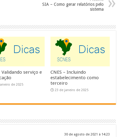
SIA – Como gerar relatórios pelo
sistema
 Validando serviço e
CNES – Incluindo
icação
estabelecimento como
terceiro
janeiro de 2025
23 de janeiro de 2025
30 de agosto de 2021 à 14:23