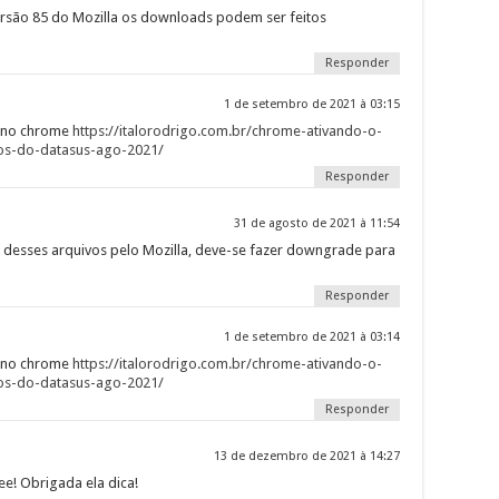
versão 85 do Mozilla os downloads podem ser feitos
Responder
1 de setembro de 2021 à 03:15
o no chrome
https://italorodrigo.com.br/chrome-ativando-o-
os-do-datasus-ago-2021/
Responder
31 de agosto de 2021 à 11:54
 desses arquivos pelo Mozilla, deve-se fazer downgrade para
Responder
1 de setembro de 2021 à 03:14
o no chrome
https://italorodrigo.com.br/chrome-ativando-o-
os-do-datasus-ago-2021/
Responder
13 de dezembro de 2021 à 14:27
e! Obrigada ela dica!