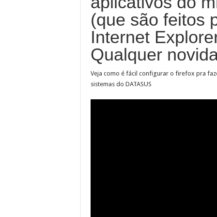
aplicativos do m
(que são feitos
Internet Explore
Qualquer novida
Veja como é fácil configurar o firefox pra f
sistemas do DATASUS