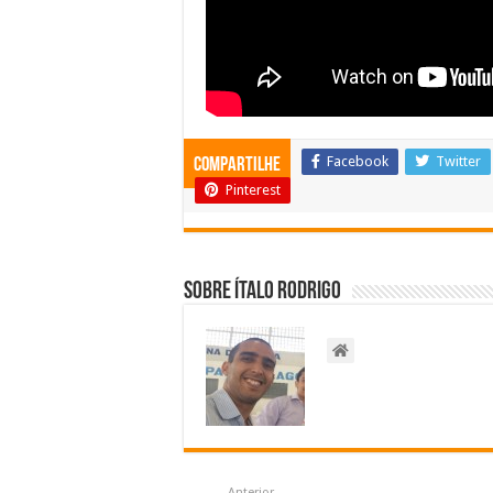
Facebook
Twitter
Compartilhe
Pinterest
Sobre Ítalo Rodrigo
Anterior