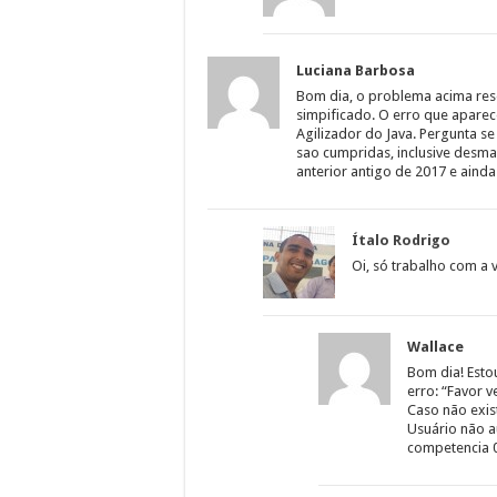
Luciana Barbosa
Bom dia, o problema acima reso
simpificado. O erro que aparec
Agilizador do Java. Pergunta s
sao cumpridas, inclusive desm
anterior antigo de 2017 e aind
Ítalo Rodrigo
Oi, só trabalho com a
Wallace
Bom dia! Estou
erro: “Favor v
Caso não exis
Usuário não a
competencia 