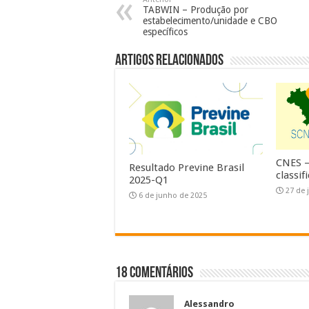
TABWIN – Produção por
estabelecimento/unidade e CBO
específicos
Artigos Relacionados
CNES –
Resultado Previne Brasil
classif
2025-Q1
27 de 
6 de junho de 2025
18 comentários
Alessandro