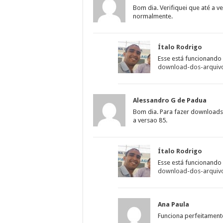
Bom dia. Verifiquei que até a 
normalmente.
Ítalo Rodrigo
Esse está funcionand
download-dos-arquiv
Alessandro G de Padua
Bom dia. Para fazer downloads
a versao 85.
Ítalo Rodrigo
Esse está funcionand
download-dos-arquiv
Ana Paula
Funciona perfeitamente