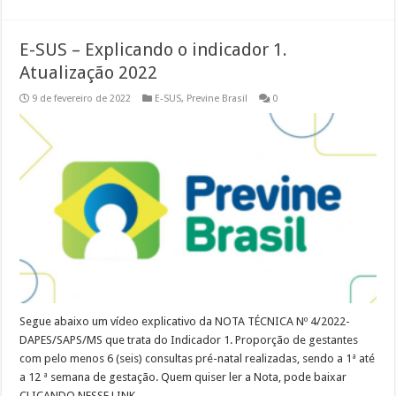
E-SUS – Explicando o indicador 1.
Atualização 2022
9 de fevereiro de 2022
E-SUS
,
Previne Brasil
0
Segue abaixo um vídeo explicativo da NOTA TÉCNICA Nº 4/2022-
DAPES/SAPS/MS que trata do Indicador 1. Proporção de gestantes
com pelo menos 6 (seis) consultas pré-natal realizadas, sendo a 1ª até
a 12 ª semana de gestação. Quem quiser ler a Nota, pode baixar
CLICANDO NESSE LINK