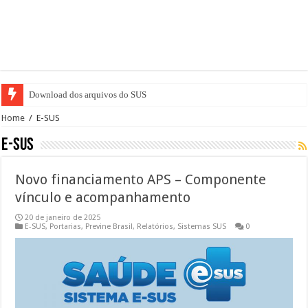
Download dos arquivos do SUS
Home
/
E-SUS
E-SUS
Novo financiamento APS – Componente
vínculo e acompanhamento
20 de janeiro de 2025
E-SUS
,
Portarias
,
Previne Brasil
,
Relatórios
,
Sistemas SUS
0