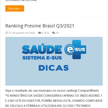
Leia mais »
Ranking Previne Brasil Q3/2021
31 de janeiro de 2022
E-SUS
14
Veja o resultado do seu município no nosso ranking! Compartilhem!
*O MINISTÉRIO DA SAÚDE CONSIDEROU APENAS OS INDICADORES 1
E 2 NO SITE DO EGESTOR, PORÉM, NESSA LISTA, USAMOS COMO BASE
DE CÁLCULO A FÓRMULA UTILIZADA NO Q1/2021 *ESTAMOS